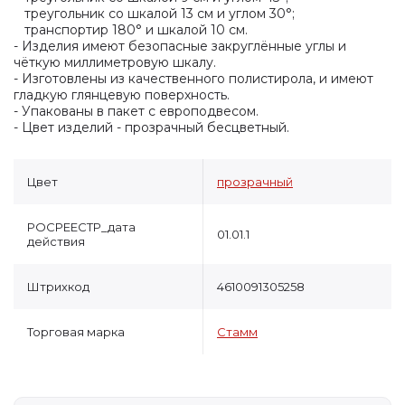
треугольник со шкалой 13 см и углом 30°;
транспортир 180° и шкалой 10 см.
- Изделия имеют безопасные закруглённые углы и
чёткую миллиметровую шкалу.
- Изготовлены из качественного полистирола, и имеют
гладкую глянцевую поверхность.
- Упакованы в пакет с европодвесом.
- Цвет изделий - прозрачный бесцветный.
Цвет
прозрачный
РОСРЕЕСТР_дата
01.01.1
действия
Штрихкод
4610091305258
Торговая марка
Стамм