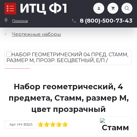
Каталог
8 (800)-500-73-43
Помона
Чертежные наборы
Набор геометрический, 4
предмета, Стамм, размер М,
цвет прозрачный
Арт. НЧ-30525