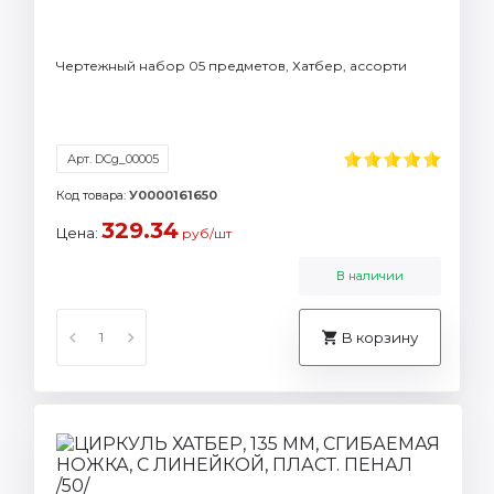
Чертежный набор 05 предметов, Хатбер, ассорти
Арт. DCg_00005
Код товара:
У0000161650
329.34
Цена:
руб/шт
В наличии
В корзину