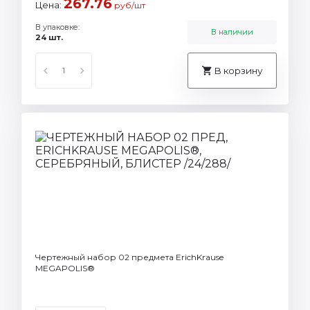
267.76
Цена:
руб/шт
В упаковке:
В наличии
24 шт.
В корзину
Чертежный набор 02 предмета ErichKrause
MEGAPOLIS®