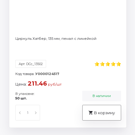
Циркуль Хатбер, 135 мм, пенал с линейкой
Арт. DCc_13502
Код товара:
У0000124517
211.46
Цена:
руб/шт
В упаковке:
В наличии
50 шт.
В корзину