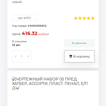
серый
Арт. 61373
Код товара:
У0000159612
416.32
Цена:
руб/шт
В упаковке:
В наличии
12 шт.
В корзину