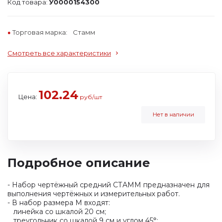
Код товара:
У0000154300
Торговая марка:
Стамм
Смотреть все характеристики
102.24
Цена:
руб/шт
Нет в наличии
Подробное описание
- Набор чертёжный средний СТАММ предназначен для
выполнения чертёжных и измерительных работ.
- В набор размера M входят:
линейка со шкалой 20 см;
треугольник со шкалой 9 см и углом 45°;