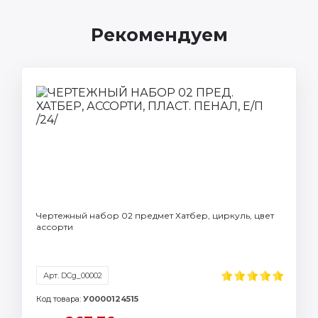
Рекомендуем
Чертежный набор 02 предмет Хатбер, циркуль, цвет
ассорти
Арт. DCg_00002
Код товара:
У0000124515