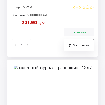
Арт. КЖ-746
Код товара:
У0000006745
231.90
Цена:
руб/шт
В наличии
В корзину