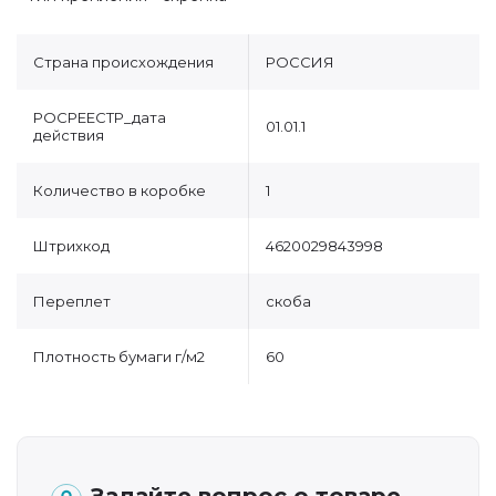
Страна происхождения
РОССИЯ
РОСРЕЕСТР_дата
01.01.1
действия
Количество в коробке
1
Штрихкод
4620029843998
Переплет
скоба
Плотность бумаги г/м2
60