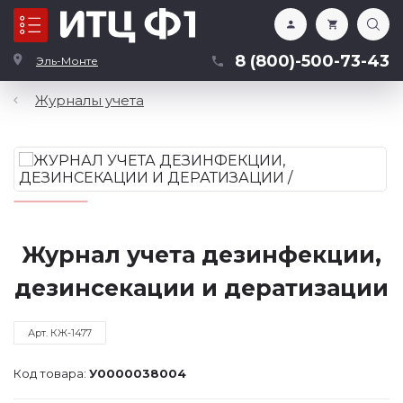
Каталог
8 (800)-500-73-43
Эль-Монте
Журналы учета
Журнал учета дезинфекции,
дезинсекации и дератизации
Арт. КЖ-1477
Код товара:
У0000038004