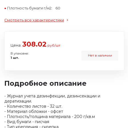
Плотность бумаги г/м2:
60
Смотреть все характеристики
308.02
Цена:
руб/шт
В упаковке:
Нет в наличии
1 шт.
Подробное описание
- Журнал учета дезинфекции, дезинсекации и
дератизации.
- Количество листов - 32 шт.
- Материал обложки - офсет
- Плотность/толщина материала - 200 г/кв.м
- Вид бумаги - писчая
- Тип крепления - скрепка