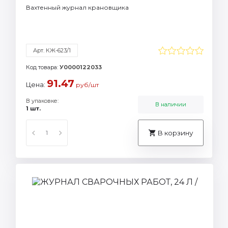
Вахтенный журнал крановщика
Арт. КЖ-623/1
Код товара:
У0000122033
91.47
Цена:
руб/шт
В упаковке:
В наличии
1 шт.
В корзину