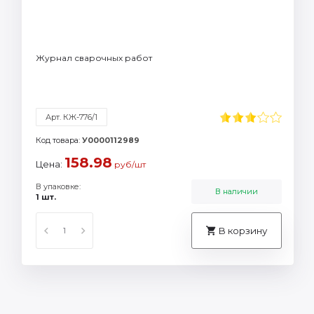
Журнал сварочных работ
Арт. КЖ-776/1
Код товара:
У0000112989
158.98
Цена:
руб/шт
В упаковке:
В наличии
1 шт.
В корзину