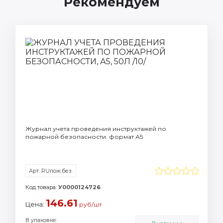
Рекомендуем
Журнал учета проведения инструктажей по
пожарной безопасности. формат А5
Арт. RUпож.без.
Код товара:
У0000124726
146.61
Цена:
руб/шт
В упаковке: