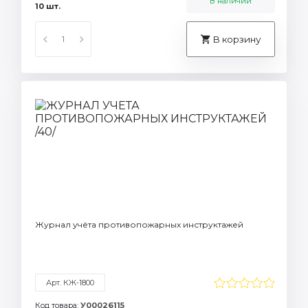
В наличии
10 шт.
В корзину
Журнал учёта противопожарных инструктажей
Арт. КЖ-1800
Код товара:
У00026115