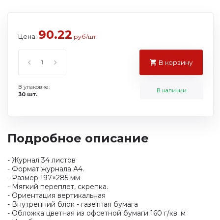
90.22
Цена:
руб/шт
В корзину
В упаковке:
В наличии
30 шт.
Подробное описание
- Журнал 34 листов
- Формат журнала А4.
- Размер 197×285 мм
- Мягкий переплет, скрепка.
- Ориентация вертикальная
- Внутренний блок - газетная бумага
- Обложка цветная из офсетной бумаги 160 г/кв. м