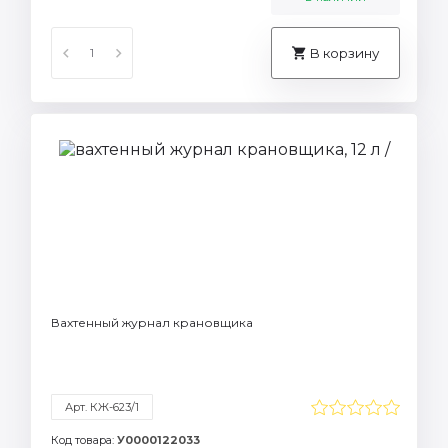
В корзину
Вахтенный журнал крановщика
Арт. КЖ-623/1
Код товара:
У0000122033