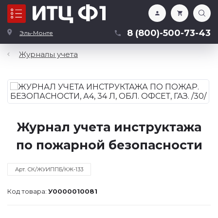
Каталог
8 (800)-500-73-43
Эль-Монте
Журналы учета
Журнал учета инструктажа
по пожарной безопасности
Арт. СК/ЖУИППБ/КЖ-133
Код товара:
У0000010081