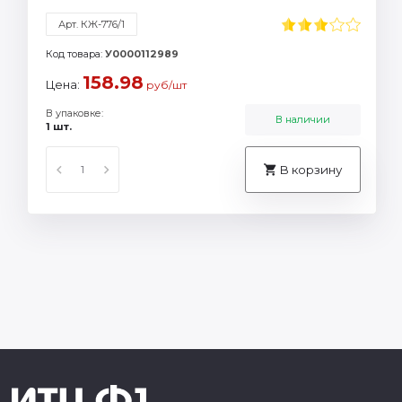
Арт. КЖ-776/1
Код товара:
У0000112989
158.98
Цена:
руб/шт
В упаковке:
В наличии
1 шт.
В корзину