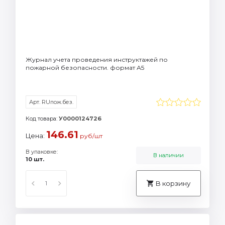
Журнал учета проведения инструктажей по
пожарной безопасности. формат А5
Арт. RUпож.без.
Код товара:
У0000124726
146.61
Цена:
руб/шт
В упаковке:
В наличии
10 шт.
В корзину