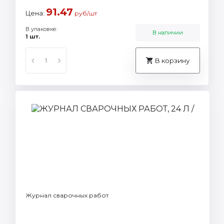
91.47
Цена:
руб/шт
В упаковке:
В наличии
1 шт.
В корзину
Журнал сварочных работ