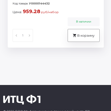
Код товара:
У0000144432
959.28
Цена:
руб/набор
В наличии
В корзину