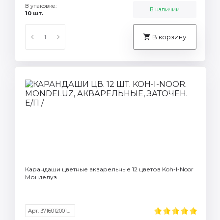
В упаковке:
В наличии
10 шт.
В корзину
Карандаши цветные акварельные 12 цветов Koh-I-Noor
Монделуз
Арт. 3716012001KSRU