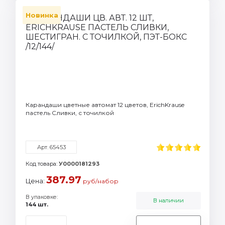
Новинка
Карандаши цветные автомат 12 цветов, ErichKrause
пастель Сливки, с точилкой
Арт. 65453
Код товара:
У0000181293
387.97
Цена:
руб/набор
В упаковке:
В наличии
144 шт.