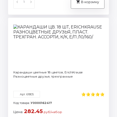
В корзину
Карандаши цветные 18 цветов, ErichKrause
Разноцветные друзья, трехгранные
Арт. 61805
Код товара:
У0000162417
282.45
Цена:
руб/набор