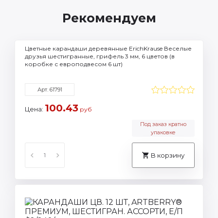
Рекомендуем
Цветные карандаши деревянные ErichKrause Веселые
друзья шестигранные, грифель 3 мм, 6 цветов (в
коробке с европодвесом 6 шт)
Арт. 61791
100.43
Цена:
руб
Под заказ кратно
упаковке
В корзину