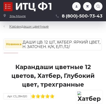
Каталог
8 (800)-500-73-43
Эль-Монте
Карандаши цветные
Новинка
Карандаши цветные 12
цветов, Хатбер, Глубокий
цвет, трехгранные
Арт. CS_094520