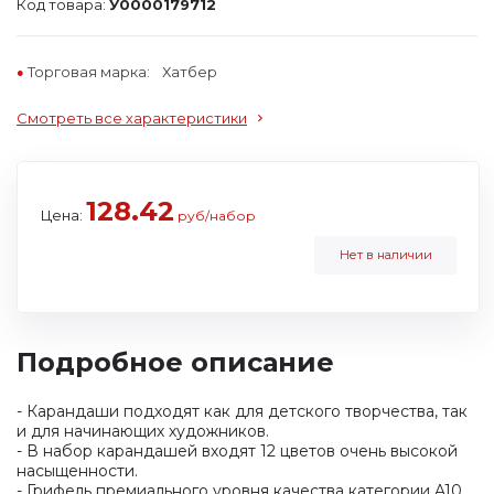
Код товара:
У0000179712
Торговая марка:
Хатбер
Смотреть все характеристики
128.42
Цена:
руб/набор
Нет в наличии
Подробное описание
- Карандаши подходят как для детского творчества, так
и для начинающих художников.
- В набор карандашей входят 12 цветов очень высокой
насыщенности.
- Грифель премиального уровня качества категории A10,