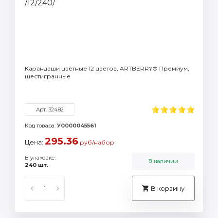
Карандаши цветные 12 цветов, ARTBERRY® Премиум,
шестигранные
Арт. 32482
Код товара:
У0000045561
295.36
Цена:
руб/набор
В упаковке:
В наличии
240 шт.
В корзину