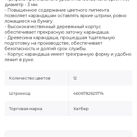
диаметр - 3 мм.
- Повышенное содержание цветного пигмента
позволяет карандашам оставлять яркие штрихи, ровно
ложащиеся на бумагу.
- Высококачественный деревянный корпус
обеспечивает прекрасную заточку карандаша.
- Древесина карандаша, прошедшая тщательную
подготовку на производстве, обеспечивает
безопасность и долгий срок службы.
- Корпус карандаша имеет трёхгранную форму и удобно
лежит в руке.
Количество цветов
12
Штрихкод
4606782625774
Торговая марка
Хатбер