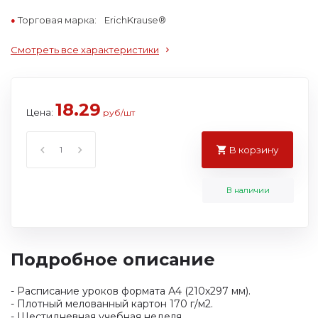
Торговая марка:
ErichKrause®
Смотреть все характеристики
18.29
Цена:
руб/шт
В корзину
В наличии
Подробное описание
- Расписание уроков формата А4 (210х297 мм).
- Плотный мелованный картон 170 г/м2.
- Шестидневная учебная неделя.