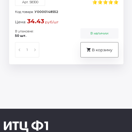
Арт. 58300
Код товара:
У0000148552
34.43
Цена:
руб/шт
В упаковке:
В наличии
50 шт.
В корзину