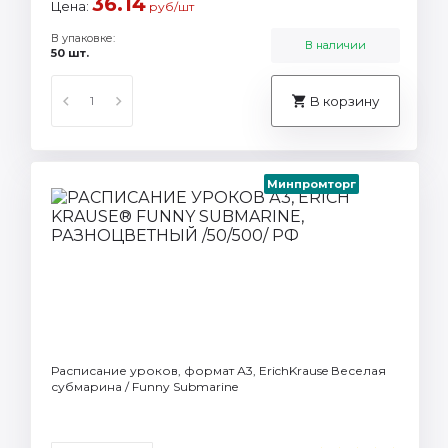
36.14
Цена:
руб/шт
В упаковке:
В наличии
50 шт.
В корзину
Минпромторг
Расписание уроков, формат А3, ErichKrause Веселая
субмарина / Funny Submarine