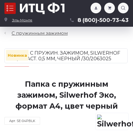
Каталог
8 (800)-500-73-43
Эль-Монте
С пружинным зажимом
Новинка
Папка с пружинным
зажимом, Silwerhof Эко,
формат А4, цвет черный
Арт. SE-04PBLK