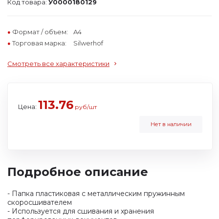
Код товара:
У0000180129
Формат / объем:
A4
Торговая марка:
Silwerhof
Смотреть все характеристики
113.76
Цена:
руб/шт
Нет в наличии
Подробное описание
- Папка пластиковая c металлическим пружинным
скоросшивателем
- Используется для сшивания и хранения