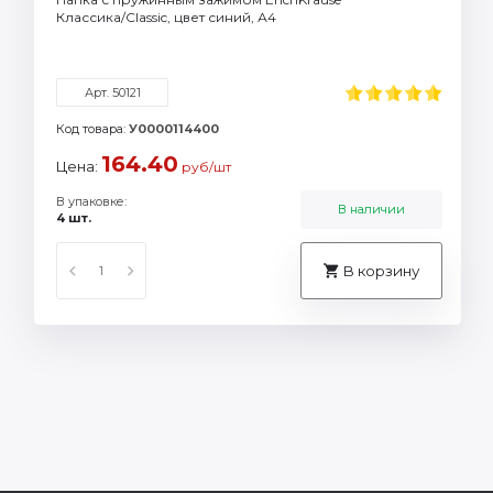
Классика/Classic, цвет синий, А4
Арт. 50121
Код товара:
У0000114400
164.40
Цена:
руб/шт
В упаковке:
В наличии
4 шт.
В корзину