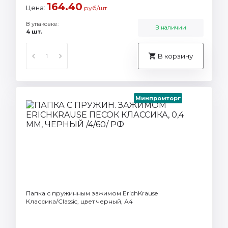
164.40
Цена:
руб/шт
В упаковке:
В наличии
4 шт.
В корзину
Минпромторг
Папка с пружинным зажимом ErichKrause
Классика/Classic, цвет черный, А4