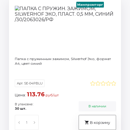
Минпромторг
Папка с пружинным зажимом, Silwerhof Эко, формат
А4, цвет синий
Арт. SE-04PBLU
113.76
Цена:
руб/шт
В упаковке:
В наличии
30 шт.
В корзину