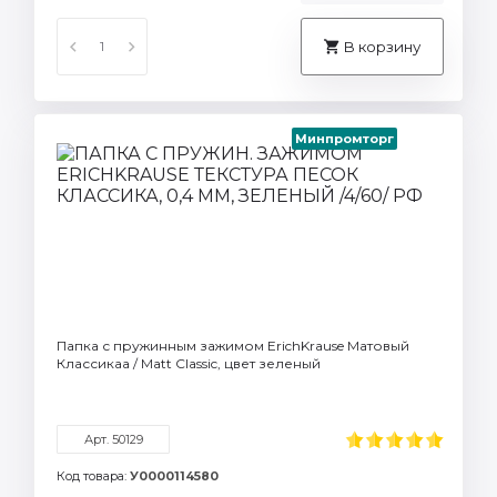
В корзину
Минпромторг
Папка с пружинным зажимом ErichKrause Матовый
Классикаа / Matt Classic, цвет зеленый
Арт. 50129
Код товара:
У0000114580