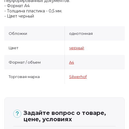
перфорированных документов.
- Формат А4
- Толщина пластика - 0,5 мм.
- Цвет черный
Обложки
однотонная
Цвет
черный
Формат / объем
A4
Торговая марка
Silwerhof
Задайте вопрос о товаре,
цене, условиях