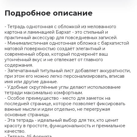
Подробное описание
- Тетрадь однотонная с обложкой из мелованного
картона и ламинацией Бархат - это стильный и
практичный аксессуар для повседневных записей.
- Минималистичная однотонная обложка с бархатистой
матовой поверхностью создаёт элегантный и
современный образ, который подчеркнёт ваш
утончённый вкус и не отвлекает от главного
содержания.
- Запечатанный титульный лист добавляет аккуратности,
при этом его можно легко персонализировать, вписав
имя или другие данные.
- Удобные скруглённые углы делают использование
тетради максимально комфортным.
- Особое преимущество - место для заметок на
последней странице, которое позволяет фиксировать
важные мысли и идеи отдельно, не перегружая
основные страницы.
- Эта тетрадь - идеальный выбор для тех, кто ценит
красоту в простоте, функциональность и премиальное
качество.
- Тетрадь А5 формата