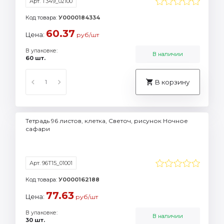
Арт. Т349_02100
Код товара:
У0000184334
60.37
Цена:
руб/шт
В упаковке:
В наличии
60 шт.
В корзину
Тетрадь 96 листов, клетка, Светоч, рисунок Ночное
сафари
Арт. 96Т15_01001
Код товара:
У0000162188
77.63
Цена:
руб/шт
В упаковке:
В наличии
30 шт.