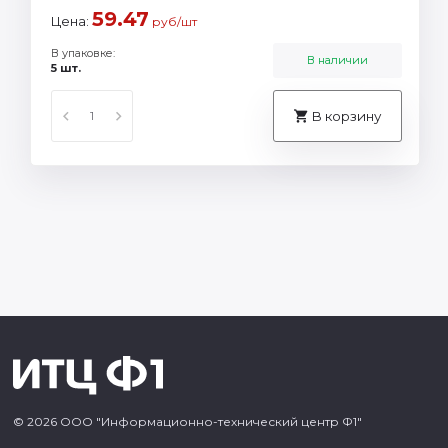
59.47
Цена:
руб/шт
В упаковке:
В наличии
5 шт.
В корзину
© 2026 ООО "Информационно-технический центр Ф1"