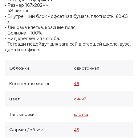
- Размер 167х202мм
- 48 листов
- Внутренний блок - офсетная бумага, плотность 60-65
гр.
- Линовка клетка, красные поля.
- Белизна - 100%
- Вид крепления - скоба.
- Тетради подойдут для записей в старшей школе, вузе,
дома и в офисе.
Обложки
однотонная
Количество листов
48
Цвет
синий
Тип линовки
клетка
Формат / объем
A5