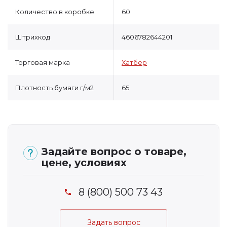
Количество в коробке
60
Штрихкод
4606782644201
Торговая марка
Хатбер
Плотность бумаги г/м2
65
Задайте вопрос о товаре,
цене, условиях
8 (800) 500 73 43
Задать вопрос