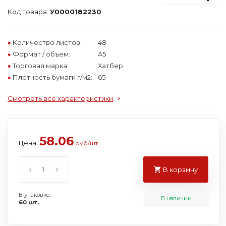
Код товара:
У0000182230
Количество листов:
48
Формат / объем:
A5
Торговая марка:
Хатбер
Плотность бумаги г/м2:
65
Смотреть все характеристики
58.06
Цена:
руб/шт
В корзину
В упаковке:
В наличии
60 шт.