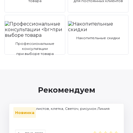
товара
для постоянных клиентов
Накопительные скидки
Профессиональные
консультации
при выборе товара
Рекомендуем
Тетрадь 48 листов, клетка, Светоч, рисунок Линия
Новинка
тепла