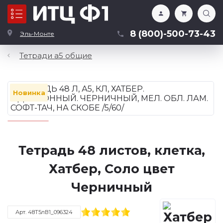
Каталог
8 (800)-500-73-43
Эль-Монте
Тетради а5 общие
Новинка
Тетрадь 48 листов, клетка,
Хатбер, Соло цвет
Черничный
Арт. 48Т5лВ1_096324