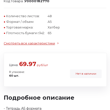
Код товара:
У0000182770
Количество листов:
48
Формат / объем:
A5
Торговая марка:
Хатбер
Плотность бумаги г/м2:
65
Смотреть все характеристики
69.97
Цена:
руб/шт
В упаковке:
Нет в наличии
60 шт.
Подробное описание
- Тетрадь А5 формата