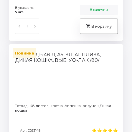
В упаковке:
В наличии
5 шт.
В корзину
Новинка
Тетрадь 48 листов, клетка, Апплика, рисунок Дикая
кошка
Арт. С0231-18