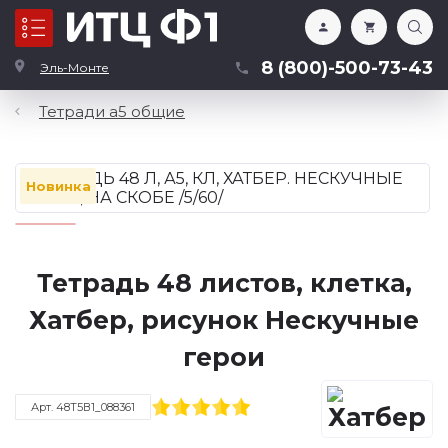
Каталог
8 (800)-500-73-43
Эль-Монте
Тетради а5 общие
Новинка
Тетрадь 48 листов, клетка,
Хатбер, рисунок Нескучные
герои
Арт. 48Т5В1_088361