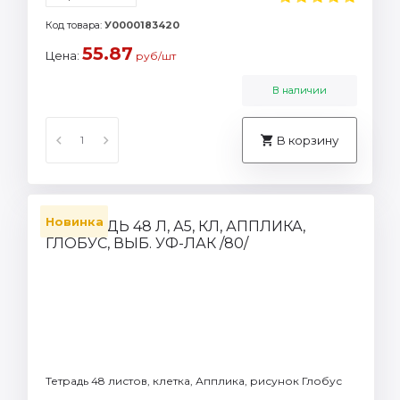
Код товара:
У0000183420
55.87
Цена:
руб/шт
В наличии
В корзину
Новинка
Тетрадь 48 листов, клетка, Апплика, рисунок Глобус