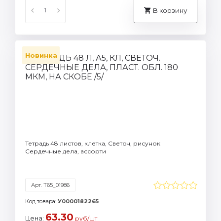
В корзину
Новинка
Тетрадь 48 листов, клетка, Светоч, рисунок
Сердечные дела, ассорти
Арт. Т65_01986
Код товара:
У0000182265
63.30
Цена:
руб/шт