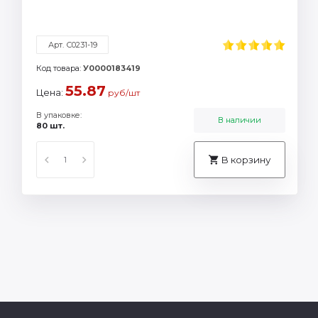
Арт. С0231-19
Код товара:
У0000183419
55.87
Цена:
руб/шт
В упаковке:
В наличии
80 шт.
В корзину