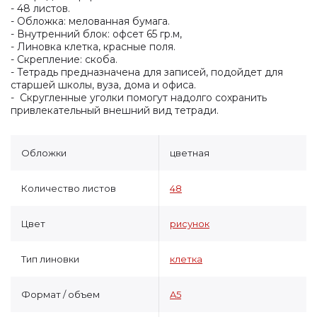
- 48 листов.
- Обложка: мелованная бумага.
- Внутренний блок: офсет 65 гр.м,
- Линовка клетка, красные поля.
- Скрепление: скоба.
- Тетрадь предназначена для записей, подойдет для
старшей школы, вуза, дома и офиса.
- Скругленные уголки помогут надолго сохранить
привлекательный внешний вид тетради.
Обложки
цветная
Количество листов
48
Цвет
рисунок
Тип линовки
клетка
Формат / объем
A5