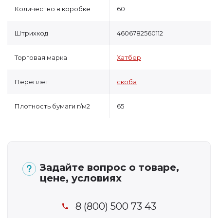
Количество в коробке
60
Штрихкод
4606782560112
Торговая марка
Хатбер
Переплет
скоба
Плотность бумаги г/м2
65
Задайте вопрос о товаре,
цене, условиях
8 (800) 500 73 43