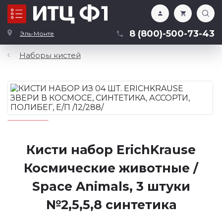
Каталог
8 (800)-500-73-43
Эль-Монте
Наборы кистей
Кисти набор ErichKrause
Космические животные /
Space Animals, 3 штуки
№2,5,5,8 синтетика