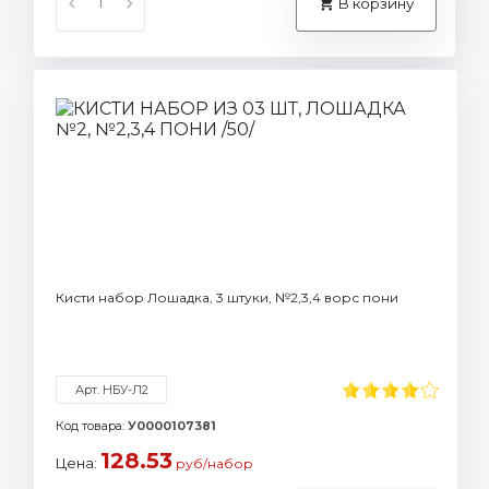
В корзину
Кисти набор Лошадка, 3 штуки, №2,3,4 ворс пони
Арт. НБУ-Л2
Код товара:
У0000107381
128.53
Цена:
руб/набор