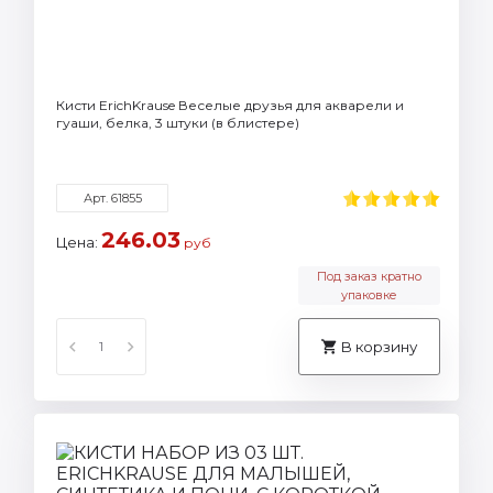
Кисти ErichKrause Веселые друзья для акварели и
гуаши, белка, 3 штуки (в блистере)
Арт. 61855
246.03
Цена:
руб
Под заказ кратно
упаковке
В корзину