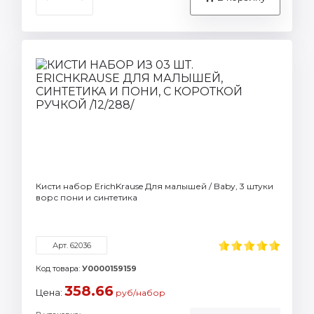
Кисти набор ErichKrause Для малышей / Baby, 3 штуки
ворс пони и синтетика
Арт. 62036
Код товара:
У0000159159
358.66
Цена:
руб/набор