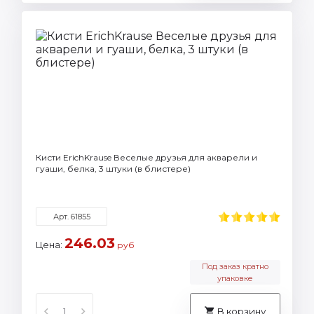
Кисти ErichKrause Веселые друзья для акварели и
гуаши, белка, 3 штуки (в блистере)
Арт. 61855
246.03
Цена:
руб
Под заказ кратно
упаковке
В корзину