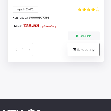
Арт. НБУ-Л2
Код товара:
У0000107381
128.53
Цена:
руб/набор
В наличии
В корзину