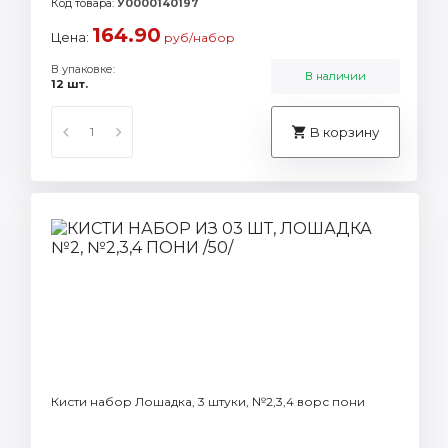
Код товара:
У0000140197
164.90
Цена:
руб/набор
В упаковке:
В наличии
12 шт.
В корзину
Кисти набор Лошадка, 3 штуки, №2,3,4 ворс пони