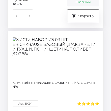
В упаковке:
В наличии
12 шт.
В корзину
Кисти набор ErichKrause, 3 штуки, пони №2,4, щетина
№6
Арт. 56094