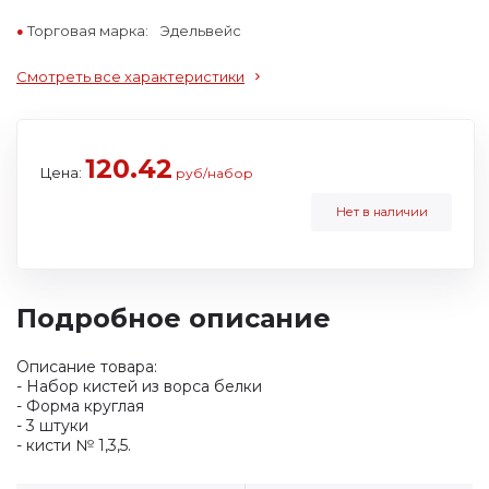
Торговая марка:
Эдельвейс
Смотреть все характеристики
120.42
Цена:
руб/набор
Нет в наличии
Подробное описание
Описание товара:
- Набор кистей из ворса белки
- Форма круглая
- 3 штуки
- кисти № 1,3,5.