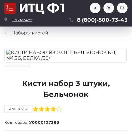
Каталог
8 (800)-500-73-43
Эль-Монте
Наборы кистей
Кисти набор 3 штуки,
Бельчонок
Арт. НБУ-Б1
Код товара:
У0000107383