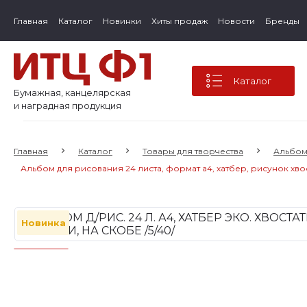
Главная
Каталог
Новинки
Хиты продаж
Новости
Бренды
Каталог
Бумажная, канцелярская
и наградная продукция
Главная
Каталог
Товары для творчества
Альбом
Альбом для рисования 24 листа, формат а4, хатбер, рисунок хво
Новинка