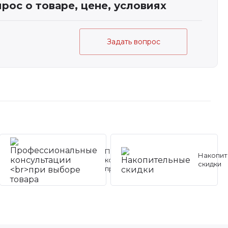
рос о товаре, цене, условиях
Задать вопрос
Профессиональные
Накопит
консультации
скидки
при выборе товара