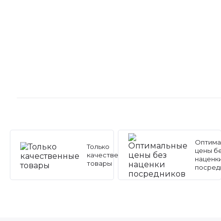
Оптима
Только
цены б
качественные
наценк
товары
посред