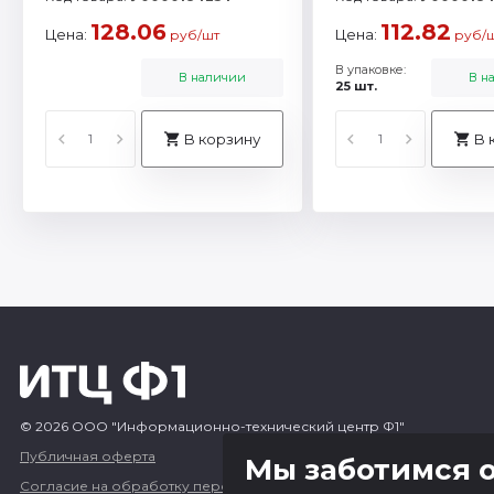
128.06
112.82
Цена:
Цена:
руб/шт
руб/
В упаковке:
В наличии
В н
25 шт.
В корзину
В 
© 2026 ООО "Информационно-технический центр Ф1"
Публичная оферта
Мы заботимся о
Согласие на обработку персональных данных