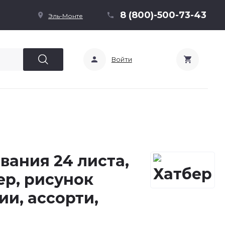
8 (800)-500-73-43
Эль-Монте
Войти
вания 24 листа,
ер, рисунок
ии, ассорти,