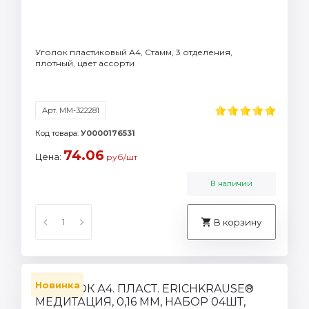
Уголок пластиковый А4, Стамм, 3 отделения,
плотный, цвет ассорти
Арт. ММ-322281
Код товара:
У0000176531
74.06
Цена:
руб/шт
В наличии
В корзину
Новинка