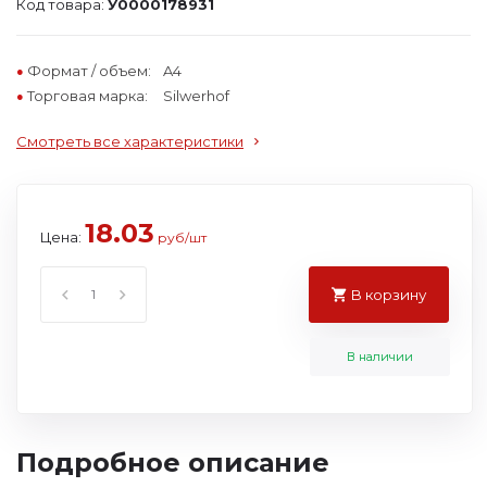
Код товара:
У0000178931
Формат / объем:
A4
Торговая марка:
Silwerhof
Смотреть все характеристики
18.03
Цена:
руб/шт
В корзину
В наличии
Подробное описание