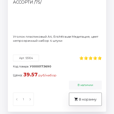
Уголок пластиковый А4, ErichKrause Медитация, цвет
непрозрачный набор 4 штуки
Арт. 55104
Код товара:
У0000173690
39.57
Цена:
руб/набор
В наличии
В корзину