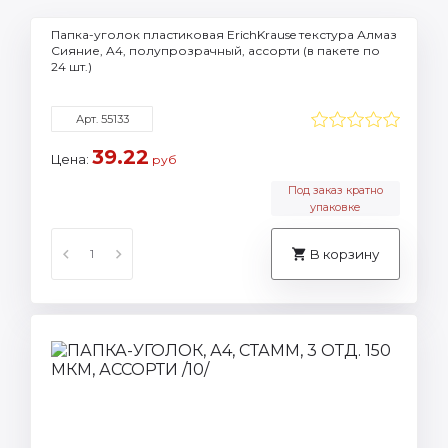
Папка-уголок пластиковая ErichKrause текстура Алмаз
Сияние, A4, полупрозрачный, ассорти (в пакете по
24 шт.)
Арт. 55133
39.22
Цена:
руб
Под заказ кратно
упаковке
В корзину