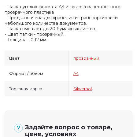
- Папка-уголок формата А4 из высококачественного
прозрачного пластика
- Предназначена для хранения и транспортировки
небольшого количества документов.
- Папка вмещает до 20 бумажных листов.
- Цвет папки - прозрачный.
- Толщина - 0.12 мм.
Цвет
прозрачный
Формат / объем
A4
Торговая марка
Silwerhof
Задайте вопрос о товаре,
цене, условиях