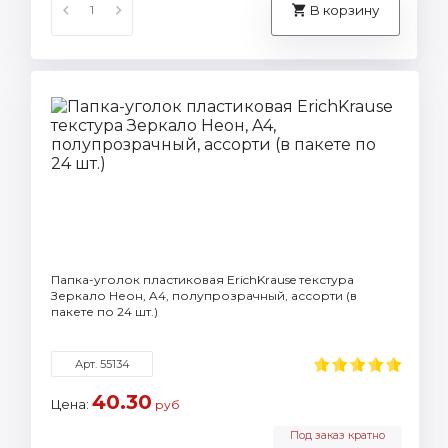
В корзину
Папка-уголок пластиковая ErichKrause текстура
Зеркало Неон, A4, полупрозрачный, ассорти (в
пакете по 24 шт.)
Арт. 55134
40.30
Цена:
руб
Под заказ кратно