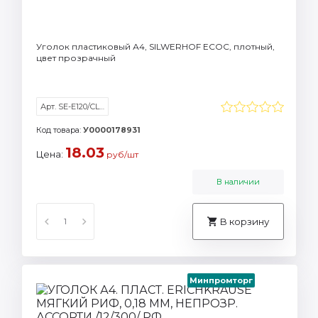
Уголок пластиковый А4, SILWERHOF ECOC, плотный,
цвет прозрачный
Арт. SE-E120/CLEAR
Код товара:
У0000178931
18.03
Цена:
руб/шт
В наличии
В корзину
Минпромторг