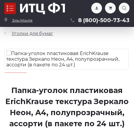
Каталог
8 (800)-500-73-43
Эль-Монте
Уголки для бумаг
Папка-уголок пластиковая
ErichKrause текстура Зеркало
Неон, A4, полупрозрачный,
ассорти (в пакете по 24 шт.)