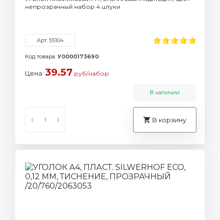
непрозрачный набор 4 штуки
Арт. 55104
Код товара:
У0000173690
39.57
Цена:
руб/набор
В наличии
В корзину