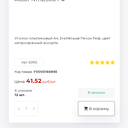
Уголок пластиковый А4, ErichKrause Песок Риф, цвет
непрозрачный ассорти
Арт. 62955
Код товара:
У0000166865
41.52
Цена:
руб/шт
В упаковке:
В наличии
12 шт.
В корзину