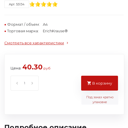
Арт. 55134
Формат / объем:
A4
Торговая марка:
ErichKrause®
Смотреть все характеристики
40.30
Цена:
руб
В корзину
Под заказ кратно
упаковке
Подробное описание