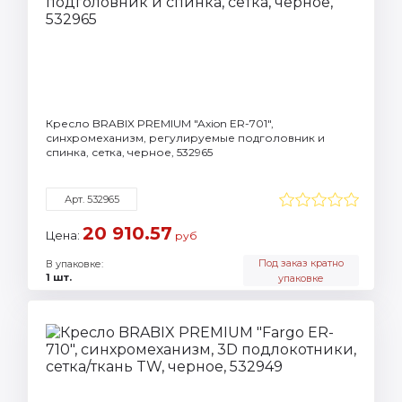
Кресло BRABIX PREMIUM "Axion ER-701",
синхромеханизм, регулируемые подголовник и
спинка, сетка, черное, 532965
Арт. 532965
20 910.57
Цена:
руб
Под заказ кратно
В упаковке:
1 шт.
упаковке