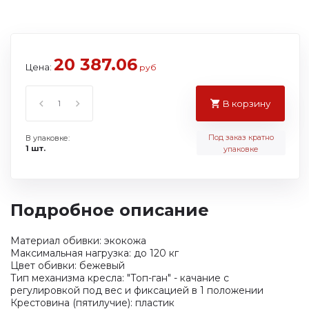
20 387.06
Цена:
руб
В корзину
Под заказ кратно
В упаковке:
1 шт.
упаковке
Подробное описание
Материал обивки: экокожа
Максимальная нагрузка: до 120 кг
Цвет обивки: бежевый
Тип механизма кресла: "Топ-ган" - качание с
регулировкой под вес и фиксацией в 1 положении
Крестовина (пятилучие): пластик