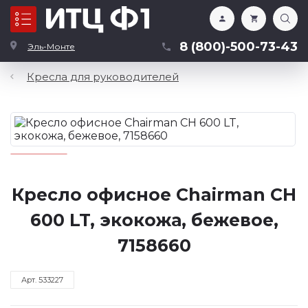
Каталог
8 (800)-500-73-43
Эль-Монте
Кресла для руководителей
Кресло офисное Chairman CH
600 LT, экокожа, бежевое,
7158660
Арт. 533227