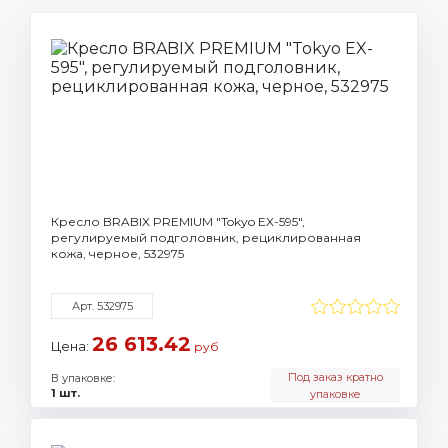
Кресло BRABIX PREMIUM "Tokyo EX-595",
регулируемый подголовник, рециклированная
кожа, черное, 532975
Арт. 532975
26 613.42
Цена:
руб
Под заказ кратно
В упаковке:
1 шт.
упаковке