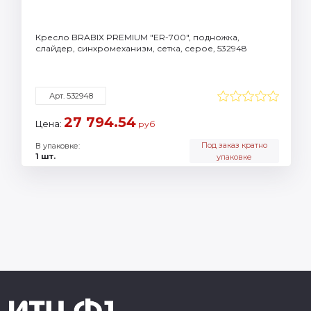
Кресло BRABIX PREMIUM "ER-700", подножка,
слайдер, синхромеханизм, сетка, серое, 532948
Арт. 532948
27 794.54
Цена:
руб
Под заказ кратно
В упаковке:
1 шт.
упаковке