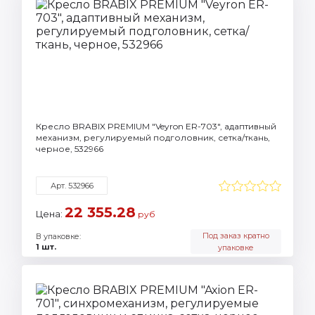
Кресло BRABIX PREMIUM "Veyron ER-703", адаптивный
механизм, регулируемый подголовник, сетка/ткань,
черное, 532966
Арт. 532966
22 355.28
Цена:
руб
Под заказ кратно
В упаковке:
1 шт.
упаковке