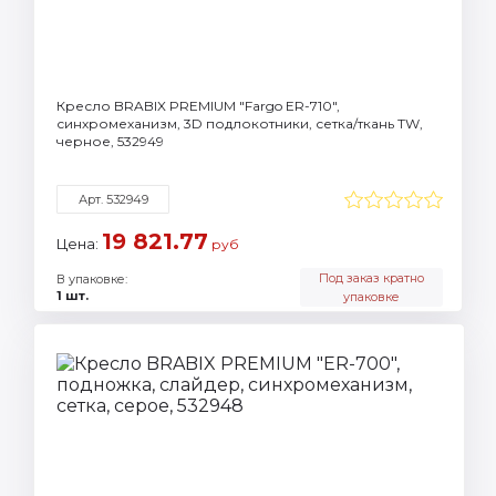
Кресло BRABIX PREMIUM "Fargo ER-710",
синхромеханизм, 3D подлокотники, сетка/ткань TW,
черное, 532949
Арт. 532949
19 821.77
Цена:
руб
Под заказ кратно
В упаковке:
1 шт.
упаковке