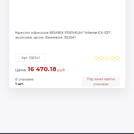
Кресло офисное BRABIX PREMIUM "Intense EX-531",
экокожа, хром, бежевое, 532541
Арт. 532541
16 470.18
Цена:
руб
Под заказ кратно
В упаковке:
1 шт.
упаковке