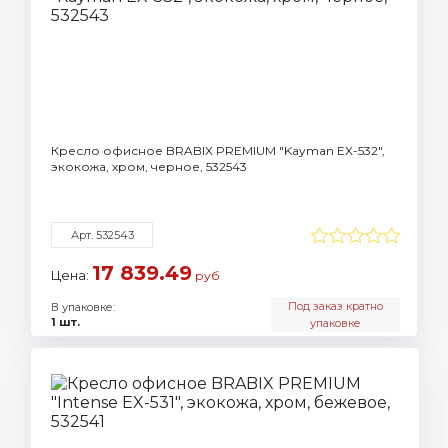
Кресло офисное BRABIX PREMIUM "Kayman EX-532",
экокожа, хром, черное, 532543
Арт. 532543
17 839.49
Цена:
руб
Под заказ кратно
В упаковке:
1 шт.
упаковке