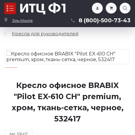
Каталог
8 (800)-500-73-43
Эль-Монте
Кресла для руководителей
Кресло офисное BRABIX
"Pilot EX-610 CH" premium,
хром, ткань-сетка, черное,
532417
Арт. 532417