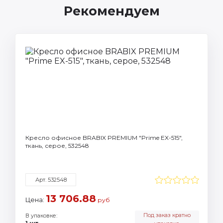
Рекомендуем
Кресло офисное BRABIX PREMIUM "Prime EX-515",
ткань, серое, 532548
Арт. 532548
13 706.88
Цена:
руб
Под заказ кратно
В упаковке:
1 шт.