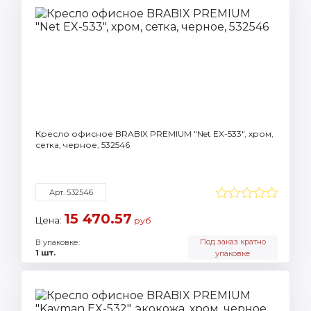
Кресло офисное BRABIX PREMIUM "Net EX-533", хром,
сетка, черное, 532546
Арт. 532546
15 470.57
Цена:
руб
Под заказ кратно
В упаковке:
1 шт.
упаковке