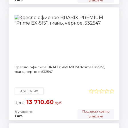
упаковке
Кресло офисное BRABIX PREMIUM "Prime EX-515",
ткань, черное, 532547
Арт. 532547
13 710.60
Цена:
руб
Под заказ кратно
В упаковке:
1 шт.
упаковке