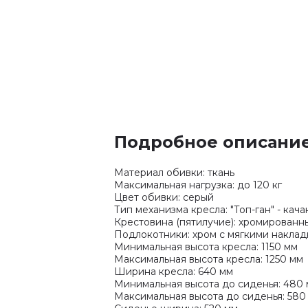
Подробное описани
Материал обивки: ткань
Максимальная нагрузка: до 120 кг
Цвет обивки: серый
Тип механизма кресла: "Топ-ган" - ка
Крестовина (пятилучие): хромированн
Подлокотники: хром с мягкими накла
Минимальная высота кресла: 1150 мм
Максимальная высота кресла: 1250 мм
Ширина кресла: 640 мм
Минимальная высота до сиденья: 480
Максимальная высота до сиденья: 580