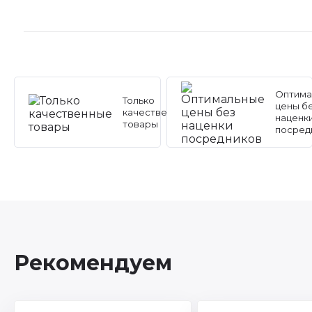
Оптима
Только
цены б
качественные
наценк
товары
посред
Рекомендуем