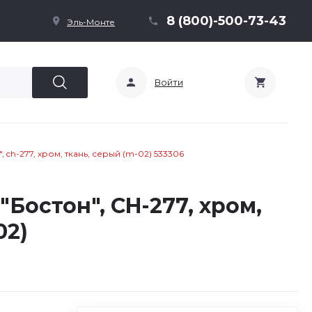
8 (800)-500-73-43
Эль-Монте
Войти
ch-277, хром, ткань, серый (m-02) 533306
Бостон", CH-277, хром,
02)