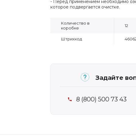
- Перед применением необходимо озн
которое подвергается очистке.
Количество в
12
коробке
Штрихкод
46062
Задайте воп
8 (800) 500 73 43