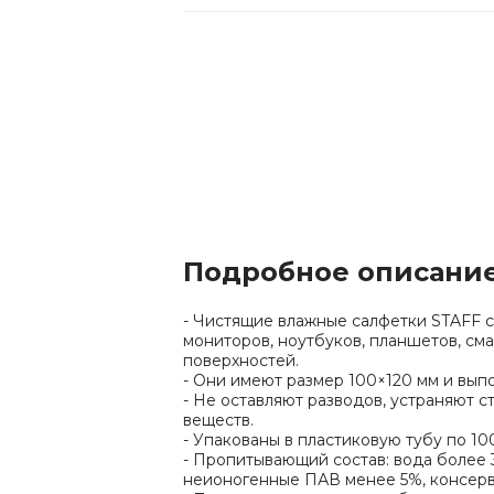
Подробное описани
- Чистящие влажные салфетки STAFF 
мониторов, ноутбуков, планшетов, сма
поверхностей.
- Они имеют размер 100×120 мм и вып
- Не оставляют разводов, устраняют 
веществ.
- Упакованы в пластиковую тубу по 10
- Пропитывающий состав: вода более 
неионогенные ПАВ менее 5%, консерв