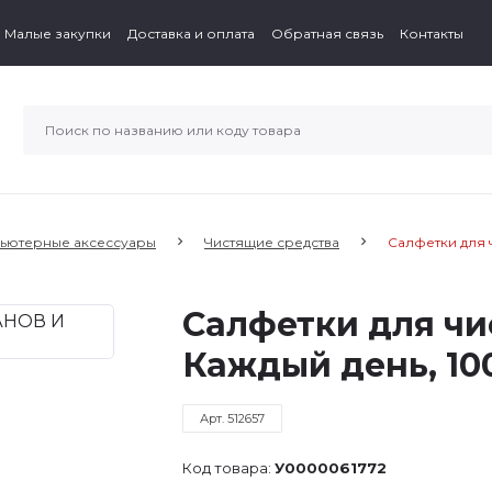
Малые закупки
Доставка и оплата
Обратная связь
Контакты
ьютерные аксессуары
Чистящие средства
Салфетки для ч
Салфетки для чи
Каждый день, 10
Арт. 512657
Код товара:
У0000061772