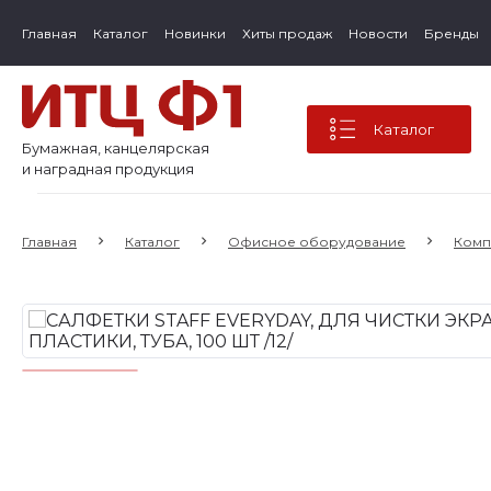
Главная
Каталог
Новинки
Хиты продаж
Новости
Бренды
Каталог
Бумажная, канцелярская
и наградная продукция
Главная
Каталог
Офисное оборудование
Комп