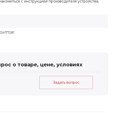
акомиться с инструкцией производителя устройства,
24177281
рос о товаре, цене, условиях
Задать вопрос