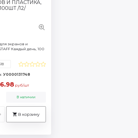
Смотреть все характеристики
все характеристики
для экранов и
STAFF Каждый день, 100
518
а:
У0000131748
6.98
руб/шт
В наличии
В корзину