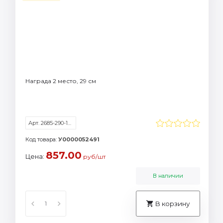
Награда 2 место, 29 см
Арт. 2685-290-102
Код товара:
У0000052491
857.00
Цена:
руб/шт
В наличии
В корзину