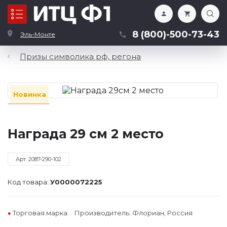
Каталог
8 (800)-500-73-43
Эль-Монте
Призы символика рф, регона
Новинка
Награда 29 см 2 место
Арт. 2087-290-102
Код товара:
У0000072225
Торговая марка:
Производитель: Флориан, Россия