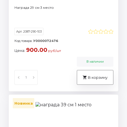
Награда 29 см 3 место
Арт. 2087-290-103
Код товара:
У0000072476
900.00
Цена:
руб/шт
В наличии
В корзину
Новинка