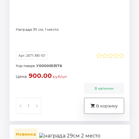
Награда 39 см, 1 место
Арт. 2671-390-101
Код товара:
У0000053576
900.00
Цена:
руб/шт
В наличии
В корзину
Новинка