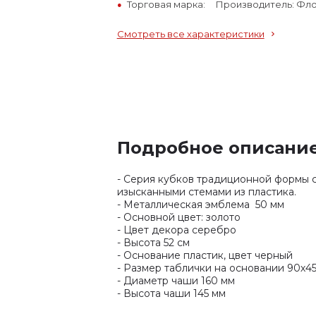
Торговая марка:
Производитель: Фло
Смотреть все характеристики
Подробное описани
- Серия кубков традиционной формы 
изысканными стемами из пластика.
- Металлическая эмблема 50 мм
- Основной цвет: золото
- Цвет декора серебро
- Высота 52 см
- Основание пластик, цвет черный
- Размер таблички на основании 90х4
- Диаметр чаши 160 мм
- Высота чаши 145 мм