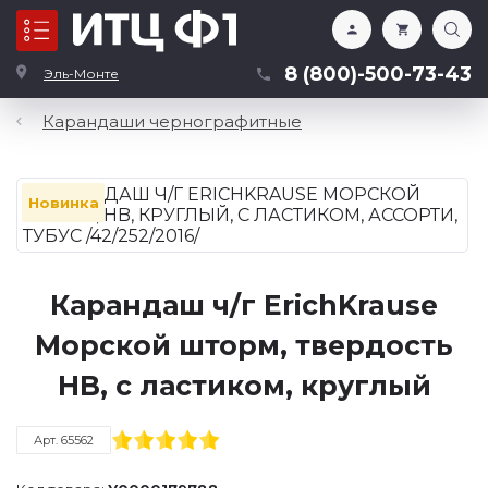
Каталог
8 (800)-500-73-43
Эль-Монте
Карандаши чернографитные
Новинка
Карандаш ч/г ErichKrause
Морской шторм, твердость
HB, с ластиком, круглый
Арт. 65562