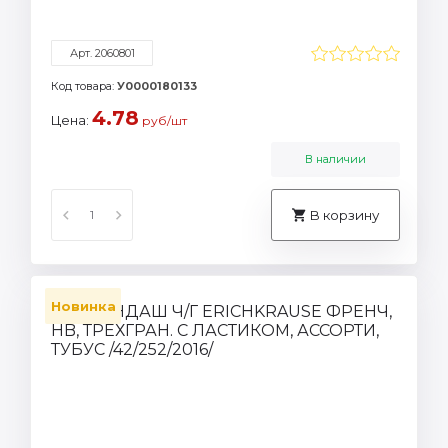
Арт. 2060801
Код товара:
У0000180133
4.78
Цена:
руб/шт
В наличии
В корзину
Новинка