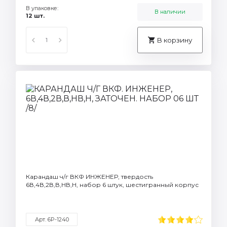
В упаковке:
В наличии
12 шт.
В корзину
Карандаш ч/г ВКФ ИНЖЕНЕР, твердость
6В,4В,2В,В,НВ,Н, набор 6 штук, шестигранный корпус
Арт. 6P-1240