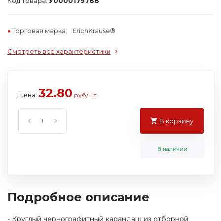
Код товара:
У0000179788
Торговая марка:
ErichKrause®
Смотреть все характеристики
32.80
Цена:
руб/шт
В корзину
В наличии
Подробное описание
- Круглый чернографитный карандаш из отборной