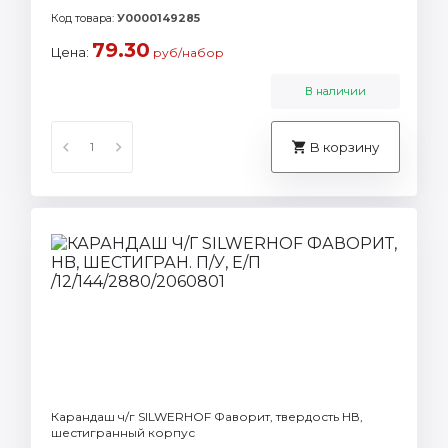
Код товара:
У0000149285
79.30
Цена:
руб/набор
В наличии
В корзину
Карандаш ч/г SILWERHOF Фаворит, твердость НВ,
шестигранный корпус