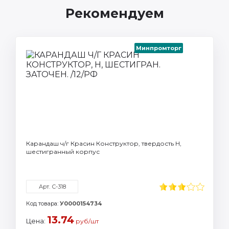
Рекомендуем
Минпромторг
Карандаш ч/г Красин Конструктор, твердость Н,
шестигранный корпус
Арт. С-318
Код товара:
У0000154734
13.74
Цена:
руб/шт