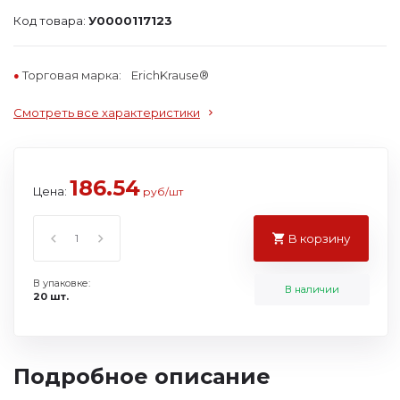
Код товара:
У0000117123
Торговая марка:
ErichKrause®
Смотреть все характеристики
186.54
Цена:
руб/шт
В корзину
В упаковке:
В наличии
20 шт.
Подробное описание