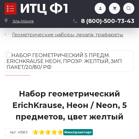
Каталог
8 (800)-500-73-43
Эль-Монте
Геометрические наборы, лекала, трафареты
Набор геометрический
ErichKrause, Неон / Neon, 5
предметов, цвет желтый
Арт. 49563
Минпромторг