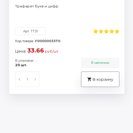
Трафарет букв и цифр
Арт. ТТ31
Код товара:
У0000003370
33.66
Цена:
руб/шт
В упаковке:
В наличии
20 шт.
В корзину