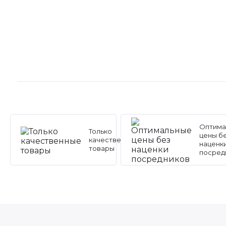
Оптима
Только
цены б
качественные
наценк
товары
посред