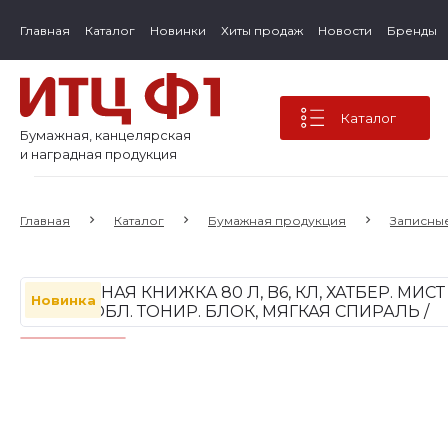
Главная
Каталог
Новинки
Хиты продаж
Новости
Бренды
Каталог
Бумажная, канцелярская
и наградная продукция
Главная
Каталог
Бумажная продукция
Записные
Новинка