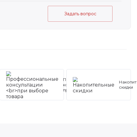
Задать вопрос
Профессиональные
Накопит
консультации
скидки
при выборе товара