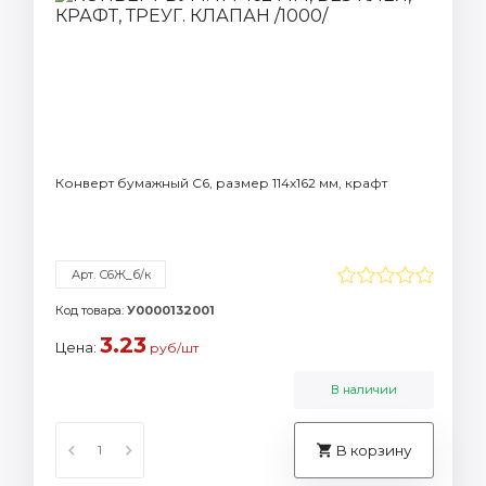
Конверт бумажный C6, размер 114х162 мм, крафт
Арт. С6Ж_б/к
Код товара:
У0000132001
3.23
Цена:
руб/шт
В наличии
В корзину