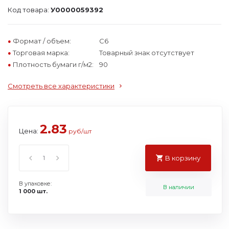
Код товара:
У0000059392
Формат / объем:
C6
Торговая марка:
Товарный знак отсутствует
Плотность бумаги г/м2:
90
Смотреть все характеристики
2.83
Цена:
руб/шт
В корзину
В упаковке:
В наличии
1 000 шт.