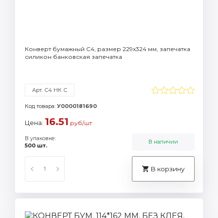
Конверт бумажный C4, размер 229х324 мм, запечатка
силикон банковская запечатка
Арт. С4 НК С
Код товара:
У0000181690
16.51
Цена:
руб/шт
В упаковке:
В наличии
500 шт.
В корзину