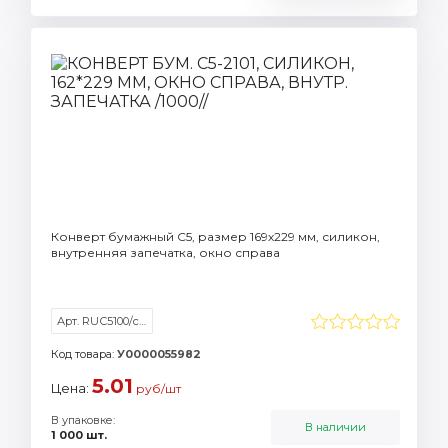
Конверт бумажный C5, размер 169х229 мм, силикон,
внутренняя запечатка, окно справа
Арт. RUС5100/с/внутр
Код товара:
У0000055982
5.01
Цена:
руб/шт
В упаковке:
В наличии
1 000 шт.