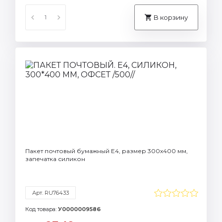
В корзину
Пакет почтовый бумажный Е4, размер 300х400 мм,
запечатка силикон
Арт. RU76433
Код товара:
У0000009586