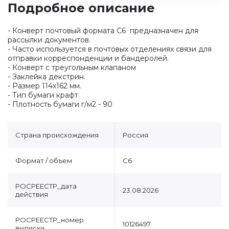
Подробное описание
- Конверт почтовый формата С6 предназначен для
рассылки документов.
- Часто используется в почтовых отделениях связи для
отправки корреспонденции и бандеролей.
- Конверт с треугольным клапаном
- Заклейка декстрин.
- Размер 114х162 мм.
- Тип бумаги крафт
- Плотность бумаги г/м2 - 90
Страна происхождения
Россия
Формат / объем
C6
РОСРЕЕСТР_дата
23.08.2026
действия
РОСРЕЕСТР_номер
10126497
выписки