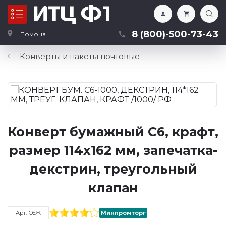
Каталог
8 (800)-500-73-43
Помона
Конверты и пакеты почтовые
Конверт бумажный C6, крафт,
размер 114х162 мм, запечатка-
декстрин, треугольный
клапан
Арт. С6Ж
Минпромторг