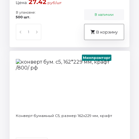
27.42
Цена:
руб/шт
В упаковке:
В наличии
500 шт.
В корзину
Минпромторг
Конверт бумажный C5, размер 162х229 мм, крафт