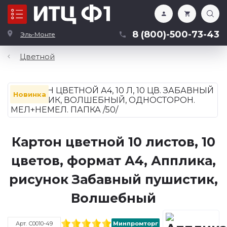
Каталог
8 (800)-500-73-43
Эль-Монте
Цветной
Новинка
Картон цветной 10 листов, 10
цветов, формат А4, Апплика,
рисунок Забавный пушистик,
Волшебный
Арт. С0010-49
Минпромторг