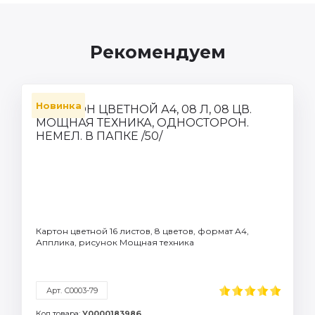
Рекомендуем
Новинка
Картон цветной 16 листов, 8 цветов, формат А4,
Апплика, рисунок Мощная техника
Арт. С0003-79
Код товара:
У0000183986