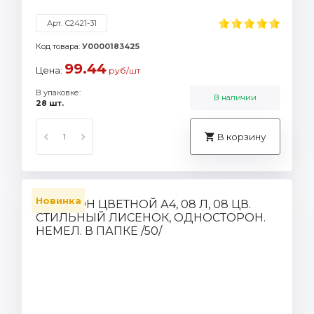
Арт. С2421-31
Код товара:
У0000183425
99.44
Цена:
руб/шт
В упаковке:
В наличии
28 шт.
В корзину
Новинка