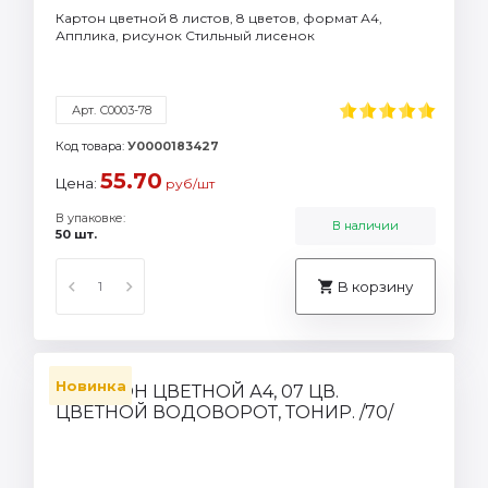
Картон цветной 8 листов, 8 цветов, формат А4,
Апплика, рисунок Стильный лисенок
Арт. С0003-78
Код товара:
У0000183427
55.70
Цена:
руб/шт
В упаковке:
В наличии
50 шт.
В корзину
Новинка