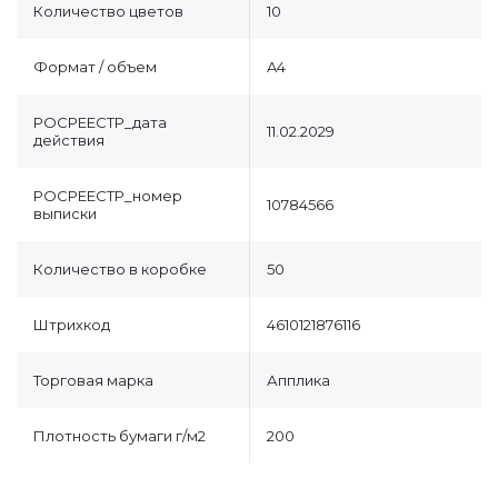
Количество цветов
10
Формат / объем
A4
РОСРЕЕСТР_дата
11.02.2029
действия
РОСРЕЕСТР_номер
10784566
выписки
Количество в коробке
50
Штрихкод
4610121876116
Торговая марка
Апплика
Плотность бумаги г/м2
200