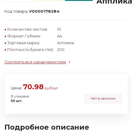
Код товара:
У0000178284
Количество листов:
10
Формат / объем:
A4
Торговая марка:
Апплика
Плотность бумаги г/м2:
200
Смотреть все характеристики
70.98
Цена:
руб/шт
В упаковке:
Нет в наличии
50 шт.
Подробное описание