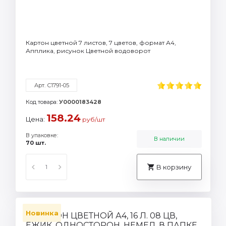
Картон цветной 7 листов, 7 цветов, формат А4,
Апплика, рисунок Цветной водоворот
Арт. С1791-05
Код товара:
У0000183428
158.24
Цена:
руб/шт
В упаковке:
В наличии
70 шт.
В корзину
Новинка