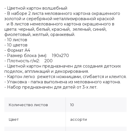
- Цветной картон волшебный
- В наборе 2 листа мелованного картона окрашенного
золотой и серебряной металлизированной краской
и 8 листов немелованного картона окрашенного в
цвета: черный, белый, красный, зеленый, синий,
фиолетовый, желтый, оранжевый.
- 10 листов
- 10 цветов
- Формат А4
- Размер блока (мм): 190х270
- Плотность г/м2: 200
- Цветной картон предназначен для создания детских
поделок, аппликаций и декорирования.
- Картон легко режется ножницами, сгибается и клеится.
- Упаковка - папка выполнена из мелованного картона.
- Набор предназначен для детей от 3-х лет.
Количество листов
10
Цвет
ассорти