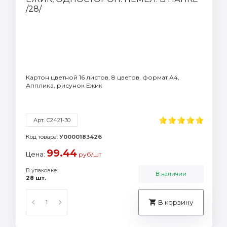
Картон цветной 16 листов, 8 цветов, формат А4,
Апплика, рисунок Ежик
Арт. С2421-30
Код товара:
У0000183426
99.44
Цена:
руб/шт
В упаковке:
В наличии
28 шт.
В корзину