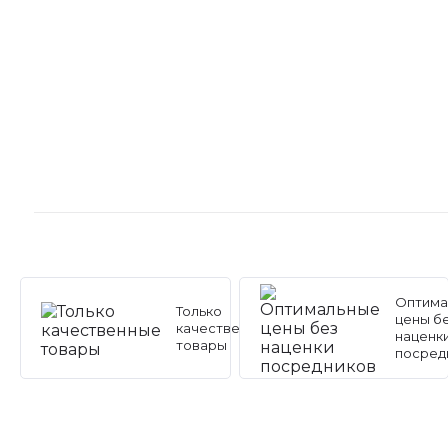
Оптима
Только
цены б
качественные
наценк
товары
посред