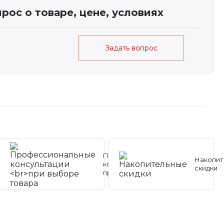
рос о товаре, цене, условиях
Задать вопрос
Профессиональные
Накопит
консультации
скидки
при выборе товара