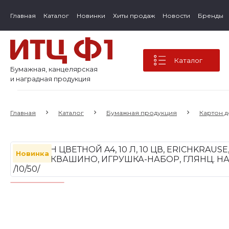
Главная
Каталог
Новинки
Хиты продаж
Новости
Бренды
Каталог
Бумажная, канцелярская
и наградная продукция
Главная
Каталог
Бумажная продукция
Картон д
Новинка