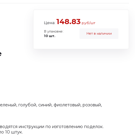
148.83
Цена:
руб/шт
В упаковке:
Нет в наличии
10 шт.
е
зеленый, голубой, синий, фиолетовый, розовый,
водятся инструкции по изготовлению поделок.
о 10 штук.