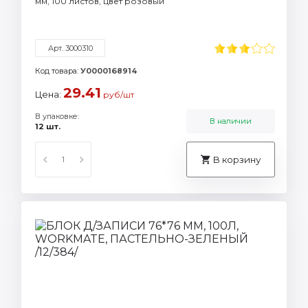
мм, 100 листов, цвет розовый
Арт. 3000310
Код товара:
У0000168914
29.41
Цена:
руб/шт
В упаковке:
В наличии
12 шт.
В корзину