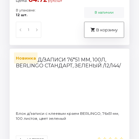
Цена:
руб/шт
В упаковке:
В наличии
12 шт.
В корзину
Новинка
Блок д/записи с клеевым краем BERLINGO, 76х51 мм,
100 листов, цвет зеленый