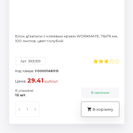
Блок д/записи с клеевым краем WORKMATE, 76х76 мм,
100 листов, цвет голубой
Арт. 3000309
Код товара:
У0000168915
29.41
Цена:
руб/шт
В упаковке:
В наличии
12 шт.
В корзину