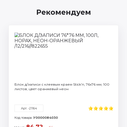
Рекомендуем
Блок д/записи с клеевым краем Stick'n, 76х76 мм, 100
листов, цвет оранжевый неон
Арт. -21164
Код товара:
У0000084030
84.72