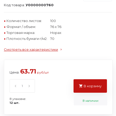
Код товара:
У0000000760
Количество листов:
100
Формат / объем:
76 х 76
Торговая марка:
Hopax
Плотность бумаги г/м2:
70
Смотреть все характеристики
63.71
Цена:
руб/шт
В корзину
В упаковке:
В наличии
12 шт.