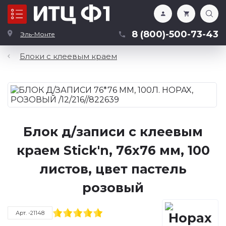
Каталог
8 (800)-500-73-43
Эль-Монте
Блоки с клеевым краем
Блок д/записи с клеевым
краем Stick'n, 76х76 мм, 100
листов, цвет пастель
розовый
Арт. -21148