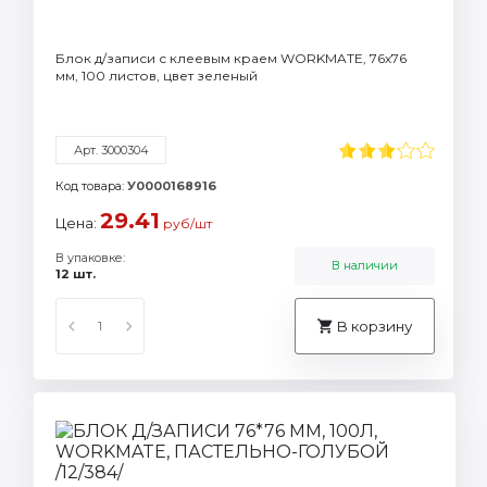
Блок д/записи с клеевым краем WORKMATE, 76х76
мм, 100 листов, цвет зеленый
Арт. 3000304
Код товара:
У0000168916
29.41
Цена:
руб/шт
В упаковке:
В наличии
12 шт.
В корзину