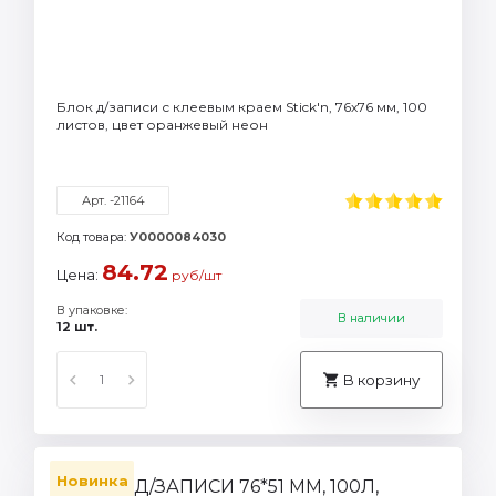
Блок д/записи с клеевым краем Stick'n, 76х76 мм, 100
листов, цвет оранжевый неон
Арт. -21164
Код товара:
У0000084030
84.72
Цена:
руб/шт
В упаковке:
В наличии
12 шт.
В корзину
Новинка