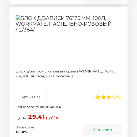
Блок д/записи с клеевым краем WORKMATE, 76х76
мм, 100 листов, цвет розовый
Арт. 3000310
Код товара:
У0000168914
29.41
Цена:
руб/шт
В упаковке:
В наличии
12 шт.