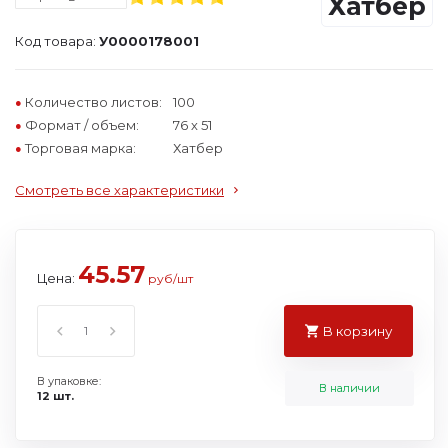
Код товара:
У0000178001
Количество листов:
100
Формат / объем:
76 х 51
Торговая марка:
Хатбер
Смотреть все характеристики
45.57
Цена:
руб/шт
В корзину
В упаковке:
В наличии
12 шт.