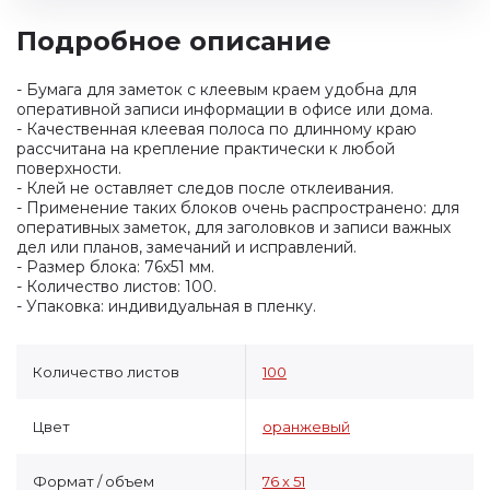
Подробное описание
- Бумага для заметок с клеевым краем удобна для
оперативной записи информации в офисе или дома.
- Качественная клеевая полоса по длинному краю
рассчитана на крепление практически к любой
поверхности.
- Клей не оставляет следов после отклеивания.
- Применение таких блоков очень распространено: для
оперативных заметок, для заголовков и записи важных
дел или планов, замечаний и исправлений.
- Размер блока: 76х51 мм.
- Количество листов: 100.
- Упаковка: индивидуальная в пленку.
Количество листов
100
Цвет
оранжевый
Формат / объем
76 х 51