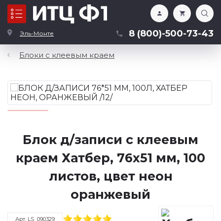
Каталог
8 (800)-500-73-43
Эль-Монте
Блоки с клеевым краем
Блок д/записи с клеевым
краем Хатбер, 76х51 мм, 100
листов, цвет неон
оранжевый
Арт. LS_090329