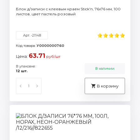
Блок д/записи с клеевым краем Stick'n, 76х76 мм, 100
листов, цвет пастель розовый
Арт. -21148
Код товара:
У0000000760
63.71
Цена:
руб/шт
В упаковке:
В наличии
12 шт.
В корзину