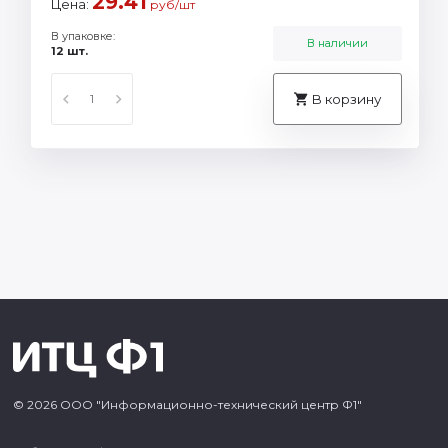
29.41
Цена:
руб/шт
В упаковке:
В наличии
12 шт.
В корзину
© 2026 ООО "Информационно-технический центр Ф1"