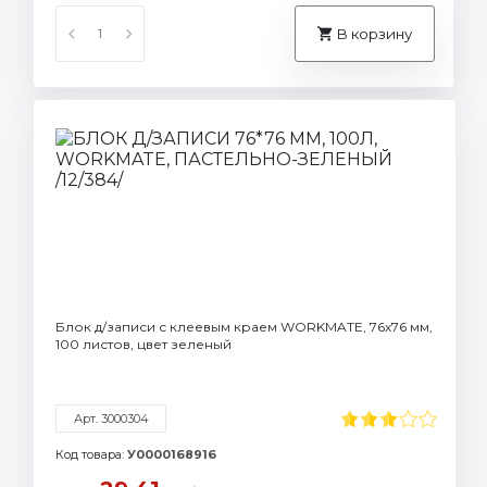
В корзину
Блок д/записи с клеевым краем WORKMATE, 76х76 мм,
100 листов, цвет зеленый
Арт. 3000304
Код товара:
У0000168916