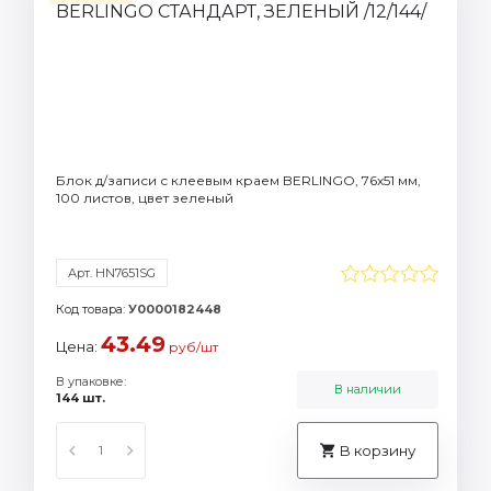
Блок д/записи с клеевым краем BERLINGO, 76х51 мм,
100 листов, цвет зеленый
Арт. HN7651SG
Код товара:
У0000182448
43.49
Цена:
руб/шт
В упаковке:
В наличии
144 шт.
В корзину