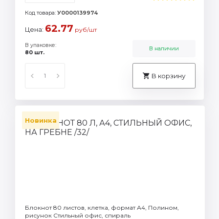
Код товара:
У0000139974
62.77
Цена:
руб/шт
В упаковке:
В наличии
80 шт.
В корзину
Новинка
Блокнот 80 листов, клетка, формат А4, Полином,
рисунок Стильный офис, спираль