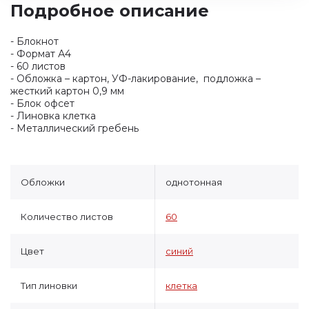
Подробное описание
- Блокнот
- Формат А4
- 60 листов
- Обложка – картон, УФ-лакирование, подложка –
жесткий картон 0,9 мм
- Блок офсет
- Линовка клетка
- Металлический гребень
Обложки
однотонная
Количество листов
60
Цвет
синий
Тип линовки
клетка