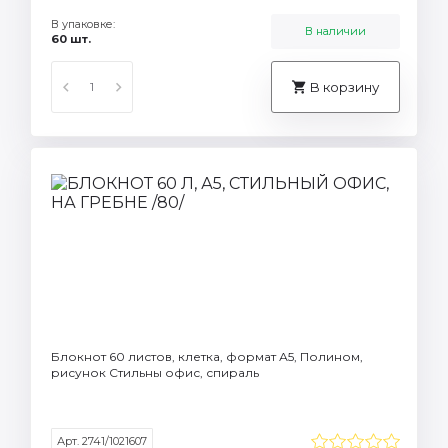
В упаковке:
В наличии
60 шт.
В корзину
Блокнот 60 листов, клетка, формат А5, Полином,
рисунок Стильны офис, спираль
Арт. 2741/1021607