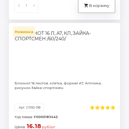
В корзину
Новинка
Блокнот 16 листов, клетка, формат А7, Апплика,
рисунок Зайка-спортсмен
Арт. С1550-158
Код товара:
У0000183442
16.18
Цена:
руб/шт