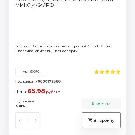
Блокнот 60 листов, клетка, формат А7, ErichKrause
Классика, спираль, цвет ассорти
Арт. 60676
Код товара:
У0000172360
65.98
Цена:
руб/шт
В упаковке:
В наличии
4 шт.
В корзину