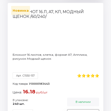
Новинка
Блокнот 16 листов, клетка, формат А7, Апплика,
рисунок Модный щенок
Арт. С1550-157
Код товара:
У0000183443
16.18
Цена:
руб/шт
В упаковке:
В наличии
240 шт.