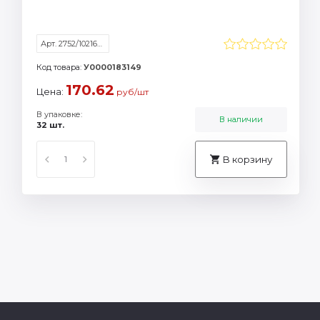
Арт. 2752/1021605
Код товара:
У0000183149
170.62
Цена:
руб/шт
В упаковке:
В наличии
32 шт.
В корзину