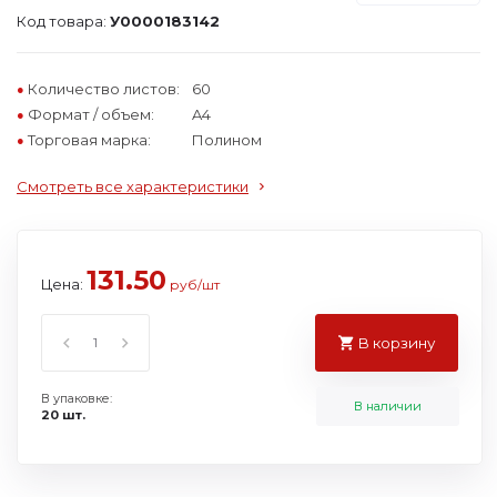
Код товара:
У0000183142
Количество листов:
60
Формат / объем:
A4
Торговая марка:
Полином
Смотреть все характеристики
131.50
Цена:
руб/шт
В корзину
В упаковке:
В наличии
20 шт.