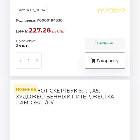
Арт. А167_01384
Код товара:
У0000184330
227.28
Цена:
руб/шт
В упаковке:
В наличии
24 шт.
В корзину
Новинка