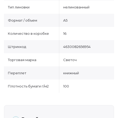
Тип линовки
нелинованный
Формат / объем
A5
Количество в коробке
16
Штрихкод
4630082656954
Торговая марка
Светоч
Переплет
книжный
Плотность бумаги г/м2
100