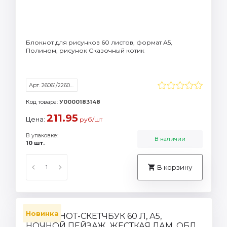
Блокнот для рисунков 60 листов, формат А5,
Полином, рисунок Сказочный котик
Арт. 26061/226061
Код товара:
У0000183148
211.95
Цена:
руб/шт
В упаковке:
В наличии
10 шт.
В корзину
Новинка