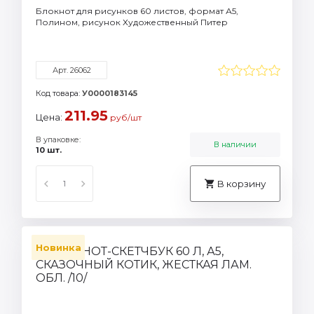
Блокнот для рисунков 60 листов, формат А5,
Полином, рисунок Художественный Питер
Арт. 26062
Код товара:
У0000183145
211.95
Цена:
руб/шт
В упаковке:
В наличии
10 шт.
В корзину
Новинка