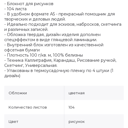
- Блокнот для рисунков
- 104 листа
- В удобном формате А5 - прекрасный помощник для
творческих и деловых людей.
- Идеально подходит для эскизов, набросков, скетчинга
и различных записей.
- Обложка твердая, дизайн изделия дополнен
спецэффектом в виде глянцевой ламинации.
- Внутренний блок изготовлен из качественной
офсетная бумаги
- Плотность 100 г/кв. м, 100% белизны
- Техника Каллиграфия, Карандаш, Рисование ручкой,
Скетчинг, Универсальная.
- Упакованы в термоусадочную пленку по 4 штуки (1
дизайн)
Обложки
цветная
Количество листов
104
Цвет
рисунок