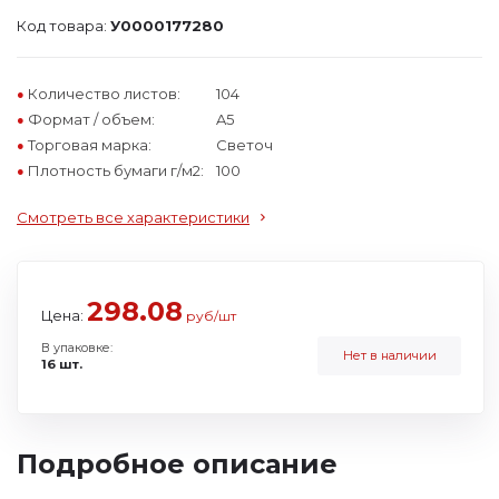
Код товара:
У0000177280
Количество листов:
104
Формат / объем:
A5
Торговая марка:
Светоч
Плотность бумаги г/м2:
100
Смотреть все характеристики
298.08
Цена:
руб/шт
В упаковке:
Нет в наличии
16 шт.
Подробное описание