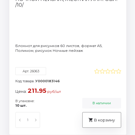
Блокнот для рисунков 60 листов, формат А5,
Полином, рисунок Ночные пейзаж
Арт. 26063
Код товара:
У0000183146
211.95
Цена:
руб/шт
В упаковке:
В наличии
10 шт.
В корзину