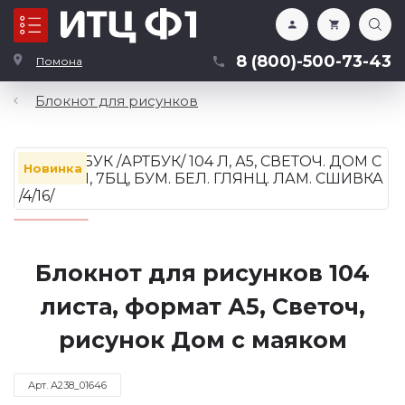
Каталог
8 (800)-500-73-43
Помона
Блокнот для рисунков
Новинка
Блокнот для рисунков 104
листа, формат А5, Светоч,
рисунок Дом с маяком
Арт. А238_01646