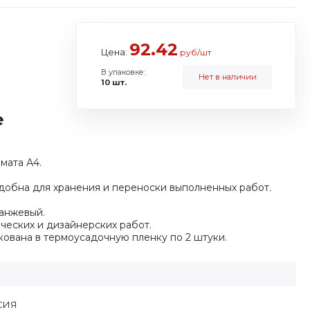
92.42
Цена:
руб/шт
В упаковке:
Нет в наличии
10 шт.
е
мата А4.
удобна для хранения и переноски выполненных работ.
ранжевый.
ческих и дизайнерских работ.
ована в термоусадочную пленку по 2 штуки.
СИЯ